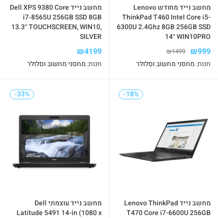
מחשב נייד מחודש Lenovo
מחשב נייד Dell XPS 9380 Core
i7-8565U 256GB SSD 8GB
ThinkPad T460 Intel Core i5-
13.3″ TOUCHSCREEN, WIN10,
6300U 2.4Ghz 8GB 256GB SSD
SILVER
14″ WIN10PRO
₪
4199
₪
999
₪
1499
חנות:
מחסני מחשוב וסלולר
חנות:
מחסני מחשוב וסלולר
-33%
-33%
-18%
-18%
מחשב נייד Lenovo ThinkPad
מחשב נייד עוצמתי Dell
Latitude 5491 14-in (1080 x
T470 Core i7-6600U 256GB