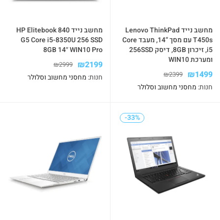
מחשב נייד Lenovo ThinkPad
מחשב נייד HP Elitebook 840
T450s עם מסך “14, מעבד Core
G5 Core i5-8350U 256 SSD
i5, זיכרון 8GB, דיסק 256SSD
8GB 14″ WIN10 Pro
ומערכת WIN10
₪
2199
₪
2999
₪
1499
₪
2399
חנות:
מחסני מחשוב וסלולר
חנות:
מחסני מחשוב וסלולר
-33%
-33%