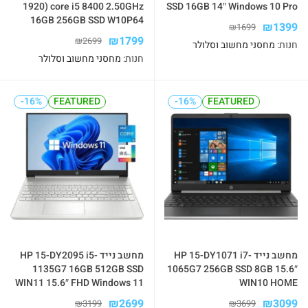
1920) core i5 8400 2.50GHz
SSD 16GB 14″ Windows 10 Pro
16GB 256GB SSD W10P64
₪
1399
₪
1699
₪
1799
₪
2699
חנות:
מחסני מחשוב וסלולר
חנות:
מחסני מחשוב וסלולר
-16%
-16%
FEATURED
FEATURED
-16%
-16%
FEATURED
FEATURED
מחשב נייד HP 15-DY1071 i7-
מחשב נייד HP 15-DY2095 i5-
1135G7 16GB 512GB SSD
1065G7 256GB SSD 8GB 15.6″
WIN11 15.6″ FHD Windows 11
WIN10 HOME
₪
2699
₪
3099
₪
3199
₪
3699