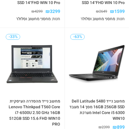
SSD 14″FHD WIN 10 Pro
SSD 14″FHD WIN 10 Pro
₪
3299
₪
1599
₪
4299
₪
2649
חנות:
מחסני מחשוב וסלולר
חנות:
מחסני מחשוב וסלולר
-33%
-33%
-63%
-63%
מחשב נייד Dell Latitude 5480
מחשב נייד מהסדרה העיסקית
16GB 256GB SSD מסך 14 מעבד
Lenovo Thinkpad T560 Core
Intel Core i5 6300 מערכת
i7-6500U 2.50 GHz 16GB
512GB SSD 15.6 FHD WIN10
WIN10
PRO
₪
899
₪
2399