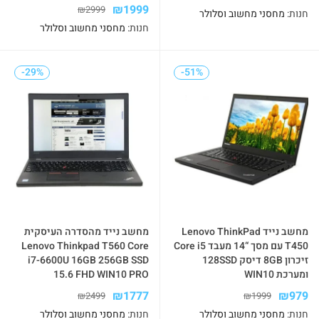
₪
1999
₪
2999
חנות:
מחסני מחשוב וסלולר
חנות:
מחסני מחשוב וסלולר
-29%
-29%
-51%
-51%
מחשב נייד Lenovo ThinkPad
מחשב נייד מהסדרה העיסקית
T450 עם מסך “14 מעבד Core i5
Lenovo Thinkpad T560 Core
זיכרון 8GB דיסק 128SSD
i7-6600U 16GB 256GB SSD
ומערכת WIN10
15.6 FHD WIN10 PRO
₪
1777
₪
979
₪
2499
₪
1999
חנות:
מחסני מחשוב וסלולר
חנות:
מחסני מחשוב וסלולר