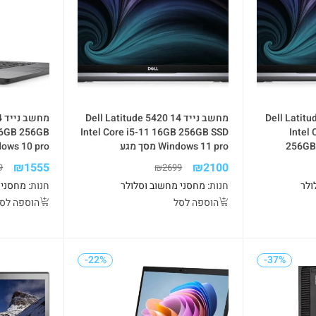
Dell Latitude 54
מחשב נייד Dell Latitude 5420 14
מ
 16GB 256GB
Intel Core i5-11 16GB 256GB SSD
Intel
256GB
Windows 11 pro מסך מגע
ows 10 pro
₪
1555
₪
2100
9
₪
2699
ולר
חנות:
מחסני מחשוב וסלולר
חנות:
מחסני 
הוספה לסל
הוספה לס
-22%
-37%
-24%
-22%