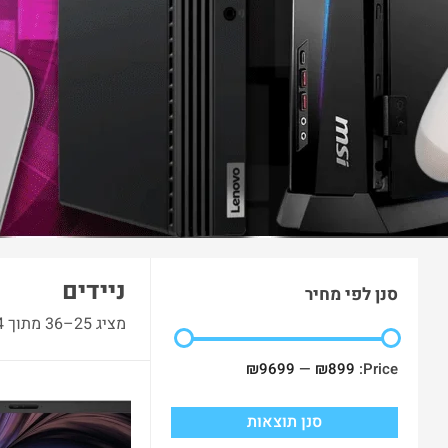
ניידים
סנן לפי מחיר
מציג 25–36 מתוך 114 תוצאות
₪9699
—
₪899
Price:
-19%
סנן תוצאות