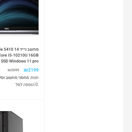
מחשב נייד 10 14
 Core i5-10210U 16GB
 SSD Windows 11 pro
₪
2199
₪
2699
חנות:
מחסני מחשוב וסל
הוספה לסל
-37%