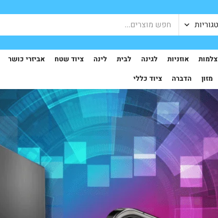
גוריות
למות
אוזניות
לגינה
לבית
לינה
ציוד שטח
אביזרי כושר
מזון
הדברה
ציוד כללי