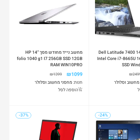
חשב נייד Dell Latitude 7400 14
מחשב נייד מחודש מסך “14 HP
folio 1040 g1 I7 256GB SSD 12GB
Intel Core i7-8665U
RAM WIN10PRO
SSD Wind
₪
1099
₪
1399
₪
249
מחשוב וסלולר
חנות:
מחסני מחשוב וסלולר
ל
הוספה לסל
-37%
-24%
-37%