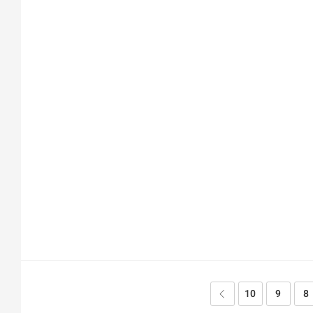
10
9
8