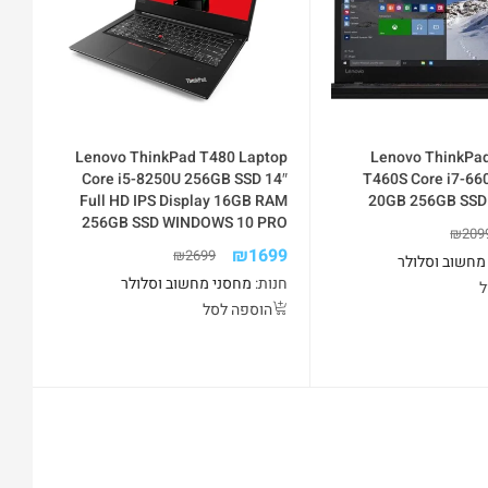
חשב נייד Lenovo ThinkPad
Lenovo ThinkPad T480 Laptop
Core i5-8250U 256GB SSD 14″
T460S Core i7-66
Full HD IPS Display 16GB RAM
20GB 256GB SSD 
256GB SSD WINDOWS 10 PRO
₪
209
₪
1699
₪
2699
מחשוב וסלולר
חנות:
מחסני מחשוב וסלולר
ל
הוספה לסל