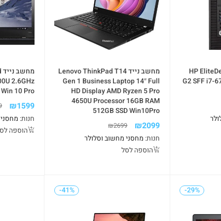
HP EliteDesk 800
מחשב נייד Lenovo ThinkPad T14
מ
00U 2.6GHz
Gen 1 Business Laptop 14″ Full
G2 SFF i7-
Win 10 Pro
HD Display AMD Ryzen 5 Pro
4650U Processor 16GB RAM
₪
1599
9
512GB SSD Win10Pro
ולר
חנות:
מחסני 
₪
2099
₪
2699
הוספה לס
חנות:
מחסני מחשוב וסלולר
הוספה לסל
-41%
-29%
-41%