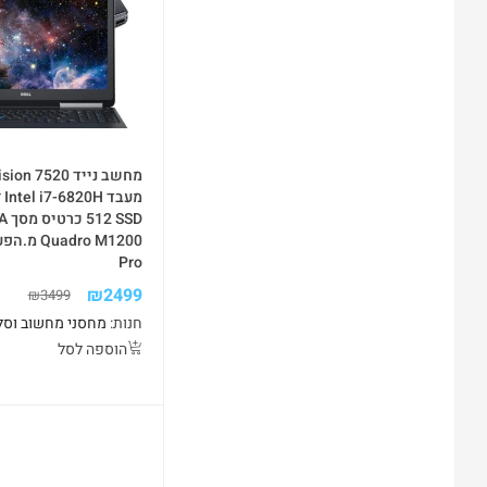
מחשב נייד  7520
512 
Pro
₪
2499
₪
3499
חנות:
מחסני מחשוב וסל
הוספה לסל