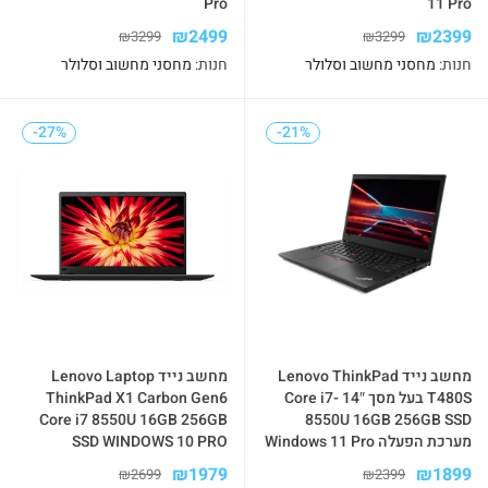
Pro
11 Pro
₪
2499
₪
2399
₪
3299
₪
3299
חנות:
מחסני מחשוב וסלולר
חנות:
מחסני מחשוב וסלולר
-27%
-27%
-21%
-21%
מחשב נייד Lenovo ThinkPad
מחשב נייד Lenovo Laptop
T480S בעל מסך 14″ Core i7-
ThinkPad X1 Carbon Gen6
Core i7 8550U 16GB 256GB
8550U 16GB 256GB SSD
מערכת הפעלה Windows 11 Pro
SSD WINDOWS 10 PRO
₪
1979
₪
1899
₪
2699
₪
2399