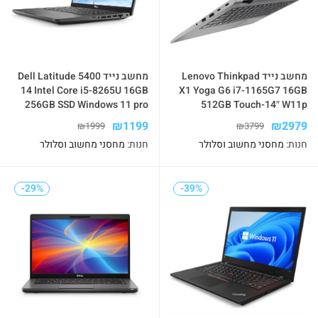
מחשב נייד Lenovo Thinkpad
מחשב נייד Dell Latitude 5400
14 Intel Core i5-8265U 16GB
X1 Yoga G6 i7-1165G7 16GB
256GB SSD Windows 11 pro
512GB Touch-14″ W11p
₪
1199
₪
2979
₪
1999
₪
3799
חנות:
מחסני מחשוב וסלולר
חנות:
מחסני מחשוב וסלולר
-29%
-29%
-39%
-39%