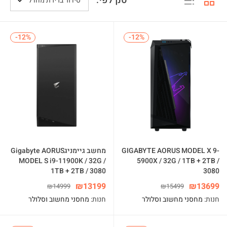
סנן לפי:
סידור ברירת מחדל
-12%
-12%
-12%
-12%
GIGABYTE AORUS MODEL X 9-
מחשב גיימניגGigabyte AORUS
MODEL S i9-11900K / 32G /
5900X / 32G / 1TB + 2TB /
1TB + 2TB / 3080
3080
₪
13199
₪
13699
₪
14999
₪
15499
חנות:
מחסני מחשוב וסלולר
חנות:
מחסני מחשוב וסלולר