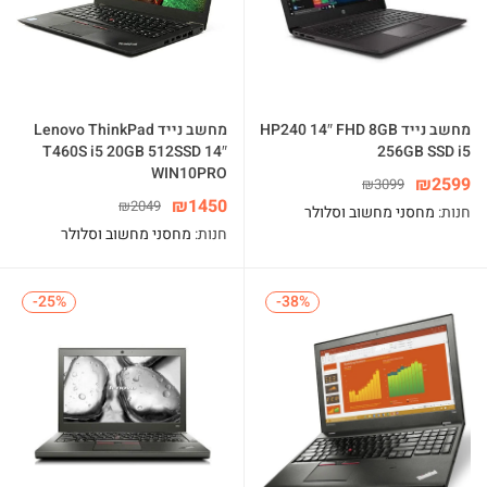
מחשב נייד HP240 14″ FHD 8GB
מחשב נייד Lenovo ThinkPad
T460S i5 20GB 512SSD 14″
256GB SSD i5
WIN10PRO
₪
2599
₪
3099
₪
1450
₪
2049
חנות:
מחסני מחשוב וסלולר
חנות:
מחסני מחשוב וסלולר
-25%
-25%
-38%
-38%