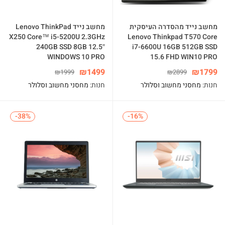
מחשב נייד מהסדרה העיסקית
מחשב נייד Lenovo ThinkPad
X250 Core™ i5-5200U 2.3GHz
Lenovo Thinkpad T570 Core
240GB SSD 8GB 12.5″
i7-6600U 16GB 512GB SSD
WINDOWS 10 PRO
15.6 FHD WIN10 PRO
₪
1499
₪
1799
₪
1999
₪
2899
חנות:
מחסני מחשוב וסלולר
חנות:
מחסני מחשוב וסלולר
-38%
-38%
-16%
-16%