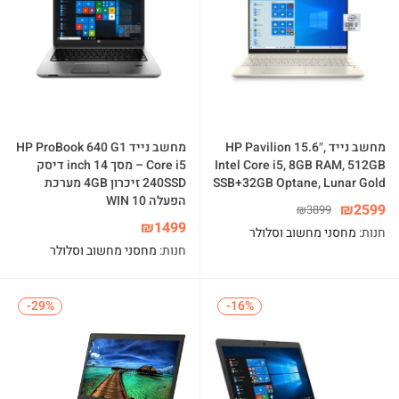
מחשב נייד HP Pavilion 15.6″,
מחשב נייד HP ProBook 640 G1
Intel Core i5, 8GB RAM, 512GB
– Core i5 מסך inch 14 דיסק
SSB+32GB Optane, Lunar Gold
240SSD זיכרון 4GB מערכת
הפעלה WIN 10
₪
2599
₪
3899
₪
1499
חנות:
מחסני מחשוב וסלולר
חנות:
מחסני מחשוב וסלולר
-29%
-29%
-16%
-16%