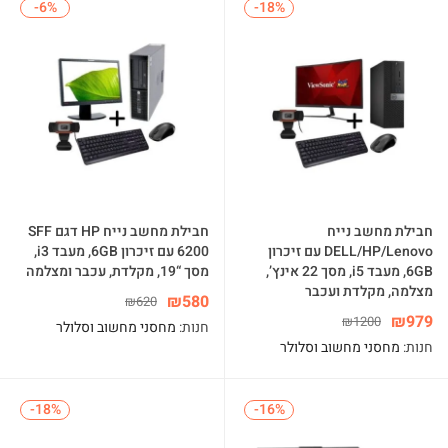
-6%
-6%
-18%
-18%
חבילת מחשב נייח
חבילת מחשב נייח HP דגם SFF
DELL/HP/Lenovo עם זיכרון
6200 עם זיכרון 6GB, מעבד i3,
6GB, מעבד i5, מסך 22 אינץ’,
מסך “19, מקלדת, עכבר ומצלמה
מצלמה, מקלדת ועכבר
₪
580
₪
620
₪
979
₪
1200
חנות:
מחסני מחשוב וסלולר
חנות:
מחסני מחשוב וסלולר
-18%
-18%
-16%
-16%