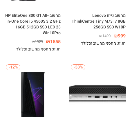
מחשב נייח Lenovo
מחשב HP EliteOne 800 G1 All-
In-One Core i5 4560S 3.2 GHz
ThinkCentre Tiny M73 i7 8GB
16GB 512GB SSD LED 23
256GB SSD W10P
Win10Pro
₪
999
₪
1490
₪
1555
₪
1929
חנות:
מחסני מחשוב וסלולר
חנות:
מחסני מחשוב וסלולר
-12%
-12%
-38%
-38%