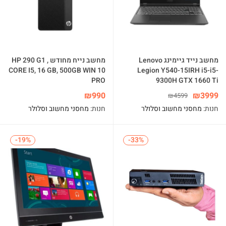
מחשב נייד גיימינג Lenovo
מחשב נייח מחודש HP 290 G1 ,
CORE I5, 16 GB, 500GB WIN 10
Legion Y540-15IRH i5-i5-
PRO
9300H GTX 1660 Ti
₪
990
₪
3999
₪
4599
חנות:
מחסני מחשוב וסלולר
חנות:
מחסני מחשוב וסלולר
-19%
-19%
-33%
-33%