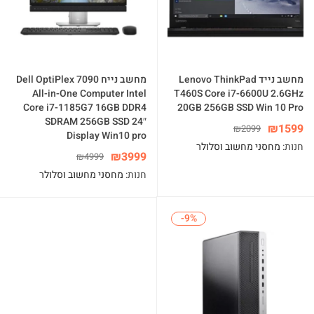
מחשב נייד Lenovo ThinkPad
מחשב נייח Dell OptiPlex 7090
All-in-One Computer Intel
T460S Core i7-6600U 2.6GHz
Core i7-1185G7 16GB DDR4
20GB 256GB SSD Win 10 Pro
SDRAM 256GB SSD 24″
₪
1599
₪
2099
Display Win10 pro
חנות:
מחסני מחשוב וסלולר
₪
3999
₪
4999
חנות:
מחסני מחשוב וסלולר
-9%
-9%