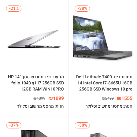
-21%
-21%
-38%
-38%
מחשב נייד Dell Latitude 7400
מחשב נייד מחודש מסך “14 HP
folio 1040 g1 I7 256GB SSD
14 Intel Core i7-8665U 16GB
12GB RAM WIN10PRO
256GB SSD Windows 10 pro
₪
1099
₪
1555
₪
1399
₪
2499
חנות:
מחסני מחשוב וסלולר
חנות:
מחסני מחשוב וסלולר
-37%
-37%
-38%
-38%