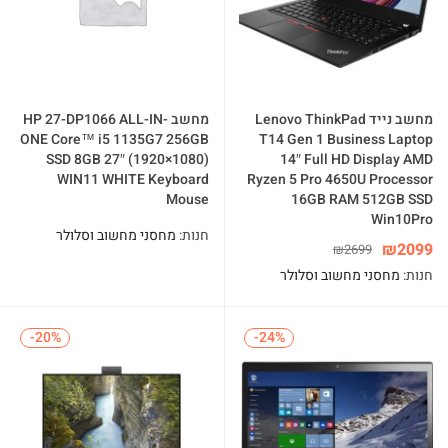
מחשב נייד Lenovo ThinkPad
מחשב HP 27-DP1066 ALL-IN-
ONE Core™ i5 1135G7 256GB
T14 Gen 1 Business Laptop
SSD 8GB 27″ (1920×1080)
14″ Full HD Display AMD
WIN11 WHITE Keyboard
Ryzen 5 Pro 4650U Processor
Mouse
16GB RAM 512GB SSD
Win10Pro
חנות:
מחסני מחשוב וסלולר
₪
2099
₪
2699
חנות:
מחסני מחשוב וסלולר
-20%
-20%
-24%
-24%