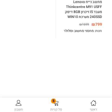
מחשב נייח Lenovo
Thinkcentre M91 USFF
מעבד I5 זיכרון 8GB דיסק
240SSD מערכת WIN10
₪
799
₪
1699
חנות:
מחסני מחשוב וסלולר
5
ראשי
סל קניות
חשבון