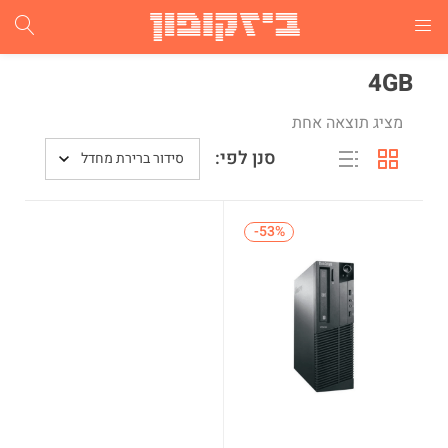
התחבר
הרשם
4GB
מציג תוצאה אחת
הזן שם משתמש וסיסמא ע"מ להתחבר.
סנן לפי:
סידור ברירת מחדל
-53%
-53%
זכור אותי
התחבר
שכחת סיסמא?