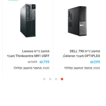
מחשב נייח 790 DELL
מחשב נייח Lenovo
OPTIPLEX מעבד Celeron,
Thinkcentre M91 USFF מעבד
זיכרון 2GB , ו-WIN10P
I5 זיכרון 8GB דיסק 240SSD
₪
799
₪
299
₪
1699
מערכת WIN10
חנות:
מחסני מחשוב וסלולר
חנות:
מחסני מחשוב וסלולר