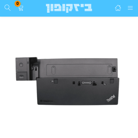
0
התחבר
הרשם
הזן שם משתמש וסיסמא ע"מ להתחבר.
זכור אותי
התחבר
שכחת סיסמא?