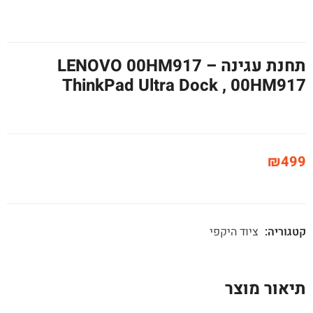
תחנת עגינה LENOVO 00HM917 –
ThinkPad Ultra Dock , 00HM917
₪
499
קטגוריה:
ציוד היקפי
תיאור מוצר