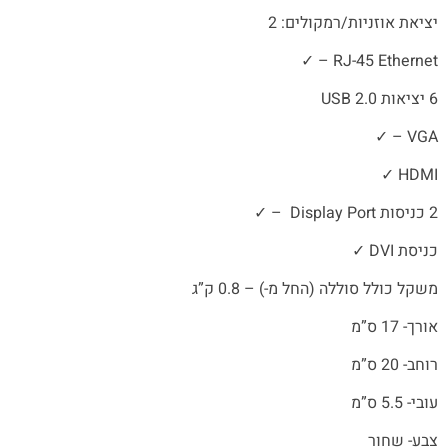
יציאת אוזניות/רמקולים: 2
✓
–
RJ-45 Ethernet
6 יציאות
USB 2.0
✓
–
VGA
✓
HDMI
2 כניסות
Display Port
–
✓
כניסת
DVI
✓
משקל כולל סוללה (החל מ-) – 0.8 ק”ג
אורך- 17 ס”מ
רוחב- 20 ס”מ
עובי- 5.5 ס”מ
צבע- שחור