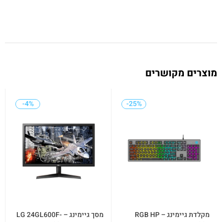
מוצרים מקושרים
-4%
-4%
-25%
-25%
מקלדת גיימינג – RGB HP
מסך גיימינג – LG 24GL600F-