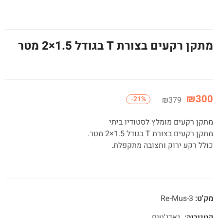
מתקן רקעים בצורת T בגודל 1.5×2 מטר
₪
300
-21%
₪
379
מתקן רקעים מומלץ לסטודיו ביתי
מתקן רקעים בצורת T בגודל 1.5×2 מטר.
כולל רקע ירוק וחצובה מתקפלת.
מק'ט:
Re-Mus-3
קטגוריה:
גאדג'טים