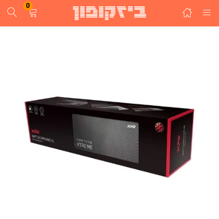
0
התחבר
הרשם
הזן שם משתמש וסיסמא ע"מ להתחבר.
זכור אותי
התחבר
שכחת סיסמא?