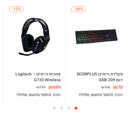
-13%
-13%
-30%
-30%
מקלדת גיימינג SCORPLUS
אוזניות גיימינג – Logitech
דגם GKB-209
G733 Wireless
₪
699
₪
70
₪
799
₪
100
חנות:
מחסני מחשוב וסלולר
חנות:
מחסני מחשוב וסלולר