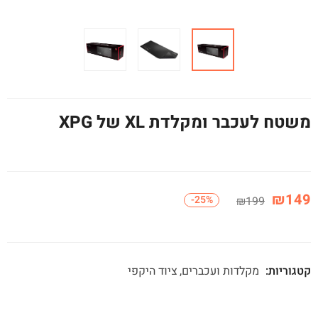
משטח לעכבר ומקלדת XL של XPG
₪
149
-25%
₪
199
קטגוריות:
מקלדות ועכברים
ציוד היקפי