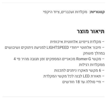
קטגוריות:
מקלדות ועכברים
ציוד היקפי
תיאור מוצר
– מקלדת גיימינג אלחוטית איכותית
– חיבור אלחוטי ייחודי LIGHTSPEED למניעת ניתוקים ושיבושים
במהלך משחק
– מקשי Romer-G מכאניים המספקים זמן תגובה מהיר פי 4
ממקלדות רגילות
– 6 מקשי מאקרו ניתנים לתכנות
– תאורת LED לבנה לכל מקשי המקלדת
– חיי סוללה עד 18 חודשים