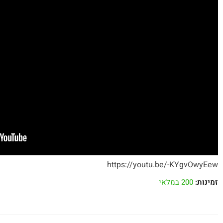
https://youtu.be/-KYgvOwyEew
זמינות:
200 במלאי