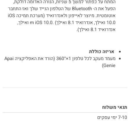
המתח על כפתור למשך 5 שניות, הנורה האדומה דולקת,
הפעל את ה- Bluetooth של הטלפון הנייד שלך ואז התחבר
אוטומטית. מיוצר לאייפון ולאנדרואיד (מערכת תמיכה iOS
10.0 ואילך, אנדרואיד 8.1 ואילך) .m iOS 10.0 ואילך,
אנדרואיד 8.1 ואילך).
אריזה כוללת
מעמד מעקב לכל טלפון 1×360° (הורד את האפליקציה Apai
Genie)
תנאי משלוח
7-10 ימי עסקים