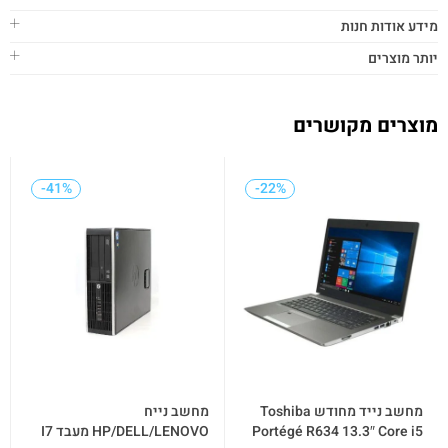
מידע אודות חנות
יותר מוצרים
מוצרים מקושרים
-41%
-41%
-22%
-22%
מחשב נייד מחודש Toshiba
מחשב נייח
Portégé R634 13.3″ Core i5
HP/DELL/LENOVO מעבד I7