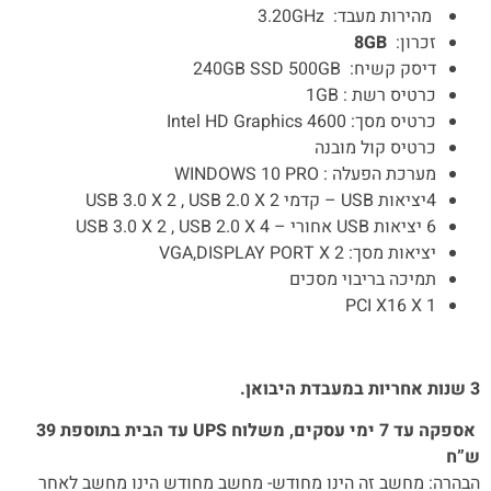
מהירות מעבד:
GHz
3.20
זכרון:
GB
8
דיסק קשיח: 240GB SSD 500GB
כרטיס רשת :
1GB
כרטיס מסך:
Intel HD Graphics 4600
כרטיס קול מובנה
מערכת הפעלה :
WINDOWS 10 PRO
4יציאות
USB
– קדמי
USB 3.0 X 2 , USB 2.0 X 2
6
יציאות
USB
אחורי –
USB 3.0 X 2 , USB 2.0 X 4
יציאות מסך:
DISPLAY PORT X 2
,
VGA
תמיכה בריבוי מסכים
PCI X16 X 1
3 שנות אחריות במעבדת היבואן.
אספקה עד 7 ימי עסקים, משלוח UPS עד הבית בתוספת 39
ש”ח
הבהרה: מחשב זה הינו מחודש- מחשב מחודש הינו מחשב לאחר