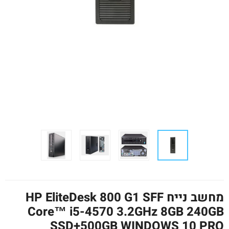
מחשב נייח HP EliteDesk 800 G1 SFF
Core™ i5-4570 3.2GHz 8GB 240GB
SSD+500GB WINDOWS 10 PRO