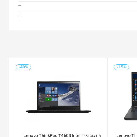
-40%
-15%
%
-40%
Lenovo Think
מחשב נייד Lenovo ThinkPad T460S Intel