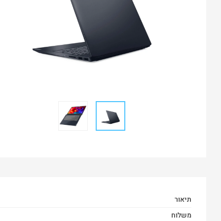
תיאור
משלוח