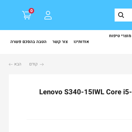
0
מוצרי טיפוח
אודותינו
צור קשר
הטבה בהסכם פשרה
קודם
הבא
Lenovo S340-15IWL Core i5-8th 8