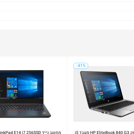
-41%
-15%
מחשב נייד חזק HP EliteBook 840 G3 מעבד i5
מחשב נייד Pad E14 i7 256SSD