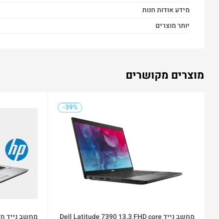
מידע אודות חנות
יותר מוצרים
מוצרים מקושרים
-39%
-41%
-39%
מחשב נייד Dell Latitude 7390 13.3 FHD core