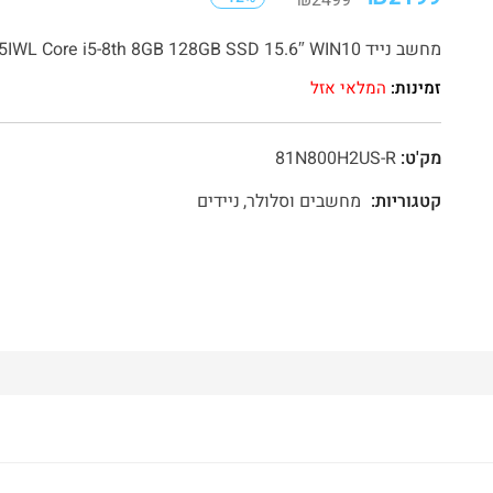
₪
2499
מחשב נייד Lenovo S340-15IWL Core i5-8th 8GB 128GB SSD 15.6″ WIN10
זמינות:
המלאי אזל
מק'ט:
81N800H2US-R
קטגוריות:
מחשבים וסלולר
ניידים