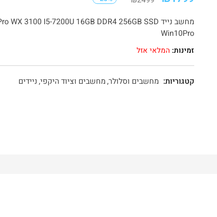
₪
2499
מחשב נייד WX 3100 I5-7200U 16GB DDR4 256GB SSD
Win10Pro
זמינות:
המלאי אזל
קטגוריות:
מחשבים וסלולר
מחשבים וציוד היקפי
ניידים