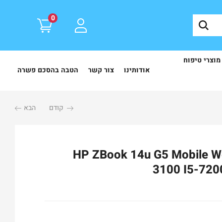
0
מוצרי טיפוח
אודותינו
צור קשר
הטבה בהסכם פשרה
קודם
הבא
HP ZBook 14u G5 Mobile Workst
3100 I5-72