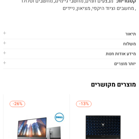
קטגוריות:
מבצעים חמים
מחשבי גיימינג
מחשבים וסלולר
מחשבים וציוד היקפי
מציאון
ניידים
תיאור
משלוח
מידע אודות חנות
יותר מוצרים
מוצרים מקושרים
-26%
-26%
-13%
-13%