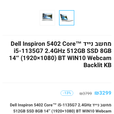
מחשב נייד Dell Inspiron 5402 Core™
i5-1135G7 2.4GHz 512GB SSD 8GB
14″ (1920×1080) BT WIN10 Webcam
Backlit KB
₪
3299
-13%
₪
3799
מחשב נייד Dell Inspiron 5402 Core™ i5-1135G7 2.4GHz
512GB SSD 8GB 14″ (1920×1080) BT WIN10 Webcam