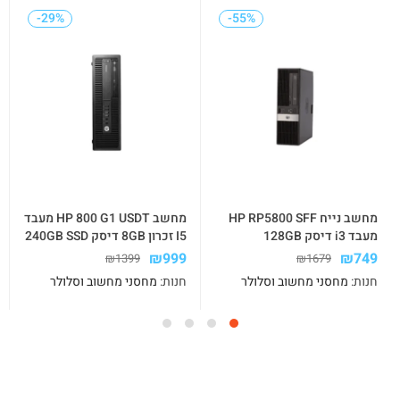
-29%
-29%
-55%
-55%
מחשב נייח HP RP5800 SFF
מחשב HP 800 G1 USDT מעבד
מעבד i3 דיסק 128GB
I5 זכרון 8GB דיסק 240GB SSD
SSD+500GB זיכרון 8GB
מערכת WIN10
₪
999
₪
749
₪
1399
₪
1679
מערכת WIN10 PRO
חנות:
מחסני מחשוב וסלולר
חנות:
מחסני מחשוב וסלולר