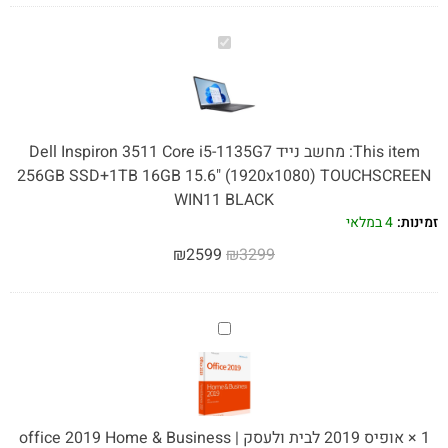
מחשב
נייד
Dell
Inspiron
3511
This item:
מחשב נייד Dell Inspiron 3511 Core i5-1135G7
Core
256GB SSD+1TB 16GB 15.6" (1920x1080) TOUCHSCREEN
i5-
WIN11 BLACK
1135G7
זמינות:
4 במלאי
256GB
₪
2599
₪
3299
SSD+1TB
16GB
15.6"
אופיס
(1920x1080)
2019
TOUCHSCREEN
לבית
WIN11
ולעסק
BLACK
|
1
×
אופיס 2019 לבית ולעסק | office 2019 Home & Business