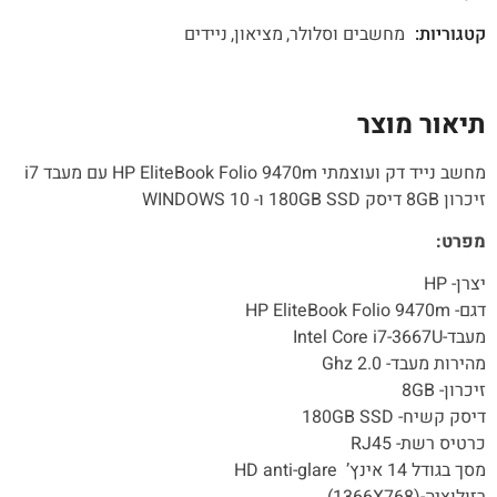
קטגוריות:
מחשבים וסלולר
מציאון
ניידים
תיאור מוצר
מחשב נייד דק ועוצמתי HP EliteBook Folio 9470m עם מעבד i7
זיכרון 8GB דיסק 180GB SSD ו- WINDOWS 10
מפרט:
יצרן- HP
דגם- HP EliteBook Folio 9470m
מעבד-Intel Core i7-3667U
מהירות מעבד- 2.0 Ghz
זיכרון- 8GB
דיסק קשיח- 180GB SSD
כרטיס רשת- RJ45
מסך בגודל 14 אינץ’ HD anti-glare