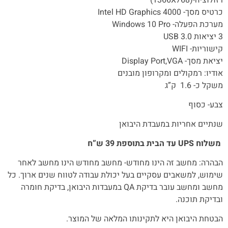
רזולוציה-(1366X768)
כרטיס מסך- Intel HD Graphics 4000
מערכת הפעלה- Windows 10 Pro
3 יציאות USB 3.0
קישוריות- WIFI
יציאת מסך- Display Port,VGA
אודיו: רמקולים ומקרופון מובנים
משקל כ- 1.6 ק”ג
צבע- כסוף
שנתיים אחריות במעבדת היבואן
משלוח UPS עד הבית בתוספת 39 ש”ח
הבהרה: מחשב זה הינו מחודש- מחשב מחודש הינו מחשב לאחר
שימוש, למשאבים עסקיים בעל יכולת עבודה לטווח שנים ארוך. כל
מחשב ומחשב עובר בדיקת QA במעבדות היבואן, בדיקת חומרה
ובדיקת תוכנה.
הבטחת היבואן היא לתקינותו המלאה של המוצר.