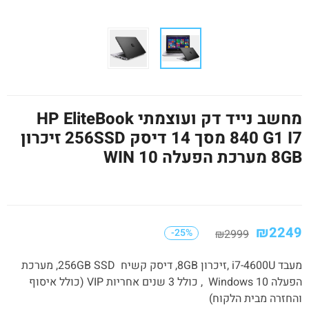
מחשב נייד דק ועוצמתי HP EliteBook
840 G1 I7 מסך 14 דיסק 256SSD זיכרון
8GB מערכת הפעלה WIN 10
₪
2249
-25%
₪
2999
מעבד i7-4600U ,זיכרון 8GB, דיסק קשיח 256GB SSD, מערכת
הפעלה Windows 10 , כולל 3 שנים אחריות VIP (כולל איסוף
והחזרה מבית הלקוח)