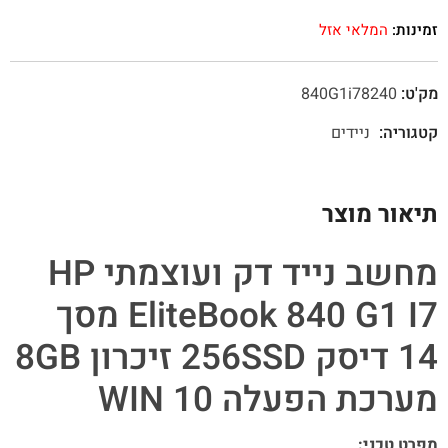
זמינות:
המלאי אזל
מק'ט:
840G1i78240
קטגוריה:
ניידים
תיאור מוצר
מחשב נייד דק ועוצמתי HP
EliteBook 840 G1 I7 מסך
14 דיסק 256SSD זיכרון 8GB
מערכת הפעלה WIN 10
מפרט טכני: