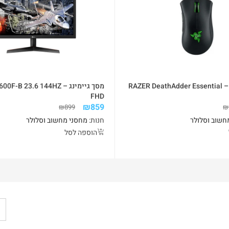
RAZER
מסך גיימינג – B 23.6 144HZ
FHD
₪
859
₪
899
₪
חשוב וסלולר
חנות:
מחסני מחשוב וסלולר
הוספה לסל