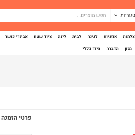
גוריות
למות
אוזניות
לגינה
לבית
לינה
ציוד שטח
אביזרי כושר
מזון
הדברה
ציוד כללי
פרטי הזמנה