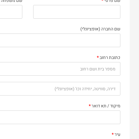
שם פרטי
*
שם משפחה
שם החברה
(אופציונלי)
כתובת רחוב
*
מיקוד / תא דואר
*
עיר
*