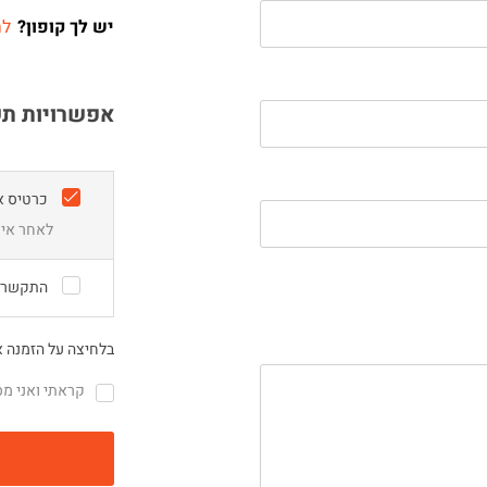
יש לך קופון?
לח
אפשרויות ת
כרטיס א
לאחר איש
התקשרו 
בלחיצה על הזמנה 
קראתי ואני מ