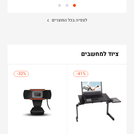
ועכבר של LOGITECH
לגיימינג כבד
לצפיה בכל המוצרים
ציוד למחשבים
-32%
-32%
-41%
-41%