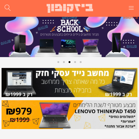
לא ניתן לרכוש מוצר זה.
התחבר
הרשם
הזן שם משתמש וסיסמא ע"מ להתחבר.
זכור אותי
התחבר