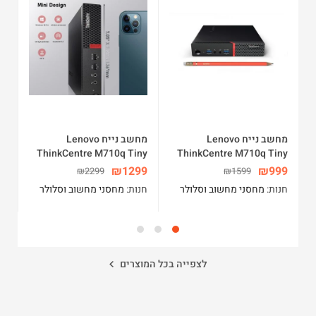
מחשב נייח Lenovo
מחשב נייח Lenovo
2E
ThinkCentre M710q Tiny
ThinkCentre M710q Tiny
i7 7700T 16GB DDR4
i5 6500T 8GB DDR4
99
₪
1299
₪
999
₪
2299
₪
1599
512GB SSD Windows10
256GB SSD,Windows10
חנות:
מחסני מחשוב וסלולר
חנות:
מחסני מחשוב וסלולר
חנ
Pro
Pro
10 
לצפייה בכל המוצרים