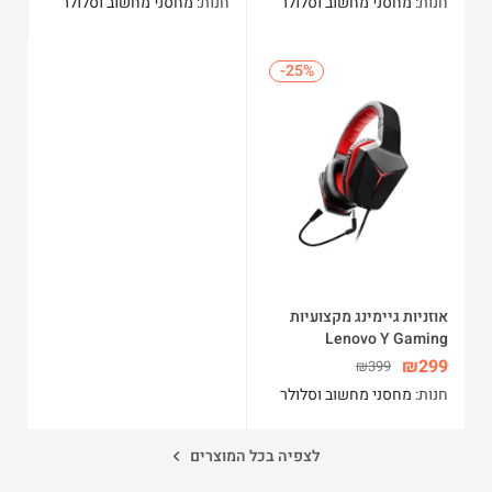
חנות:
מחסני מחשוב וסלולר
חנות:
מחסני מחשוב וסלולר
-25%
-25%
אוזניות גיימינג מקצועיות
Lenovo Y Gaming
GXD0L03746 Legion
₪
299
₪
399
חנות:
מחסני מחשוב וסלולר
לצפיה בכל המוצרים